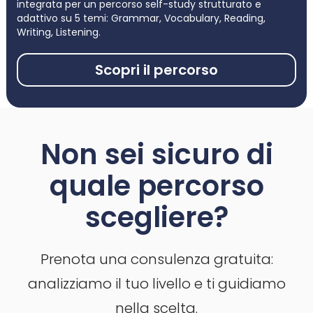
integrata per un percorso self-study strutturato e
adattivo su 5 temi: Grammar, Vocabulary, Reading,
Writing, Listening.
Scopri il percorso
Non sei sicuro di
quale percorso
scegliere?
Prenota una consulenza gratuita:
analizziamo il tuo livello e ti guidiamo
nella scelta.