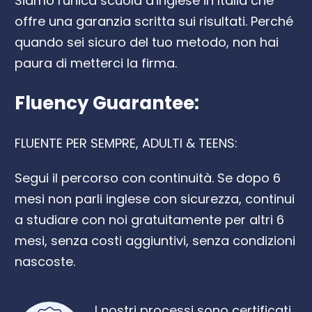
Siamo l'unica scuola d'inglese in Italia che
offre una garanzia scritta sui risultati. Perché
quando sei sicuro del tuo metodo, non hai
paura di metterci la firma.
Fluency Guarantee:
FLUENTE PER SEMPRE, ADULTI & TEENS:
Segui il percorso con continuità. Se dopo 6
mesi non parli inglese con sicurezza, continui
a studiare con noi gratuitamente per altri 6
mesi, senza costi aggiuntivi, senza condizioni
nascoste.
I nostri processi sono certificati