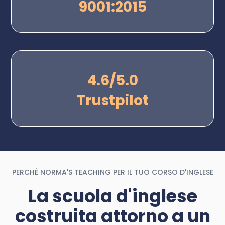
9001:2015
4.6/5.0
Trustpilot
PERCHÈ NORMA'S TEACHING PER IL TUO CORSO D'INGLESE
La scuola d'inglese
costruita attorno a un